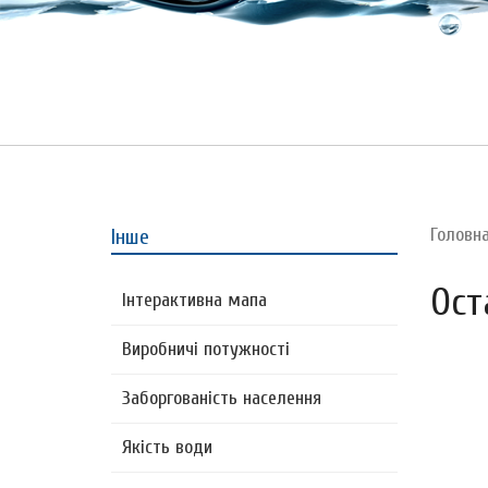
Головн
Інше
Ост
Інтерактивна мапа
Виробничі потужності
Заборгованість населення
Якість води