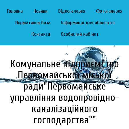
Головна
Новини
Відеогалерея
Фотогалерея
Нормативна база
Інформація для абонентів
Контакти
Особистий кабінет
Комунальне підприємство
Первомайської міської
ради"Первомайське
управління водопровідно-
каналізаційного
господарства""