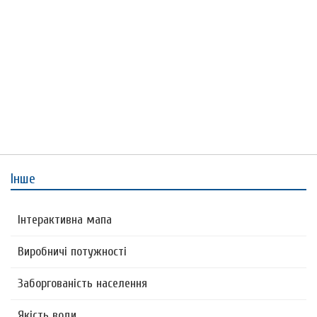
Інше
Інтерактивна мапа
Виробничі потужності
Заборгованість населення
Якість води