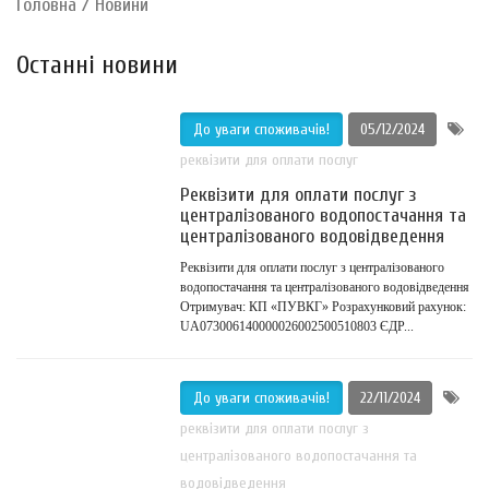
Головна
/
Новини
Останні новини
До уваги споживачів!
05/12/2024
реквізити для оплати послуг
Реквізити для оплати послуг з
централізованого водопостачання та
централізованого водовідведення
Реквізити для оплати послуг з централізованого
водопостачання та централізованого водовідведення
Отримувач: КП «ПУВКГ» Розрахунковий рахунок:
UA073006140000026002500510803 ЄДР...
До уваги споживачів!
22/11/2024
реквізити для оплати послуг з
централізованого водопостачання та
водовідведення