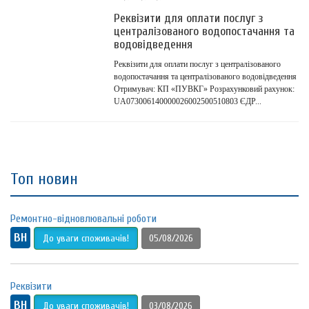
Реквізити для оплати послуг з
централізованого водопостачання та
водовідведення
Реквізити для оплати послуг з централізованого
водопостачання та централізованого водовідведення
Отримувач: КП «ПУВКГ» Розрахунковий рахунок:
UA073006140000026002500510803 ЄДР...
Топ новин
Ремонтно-відновлювальні роботи
ВН
До уваги споживачів!
05/08/2026
Реквізити
ВН
До уваги споживачів!
03/08/2026