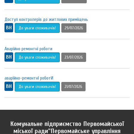
Доступ контролерів до житлових приміщень
ВН
До уваги споживачів!
29/07/2026
Аварійно ремонтні роботи
ВН
До уваги споживачів!
23/07/2026
аварійно-ремонтнІ роботИ
ВН
До уваги споживачів!
21/07/2026
Комунальне підприємство Первомайської
міської ради"Первомайське управління