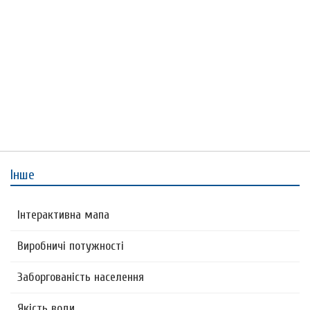
Інше
Інтерактивна мапа
Виробничі потужності
Заборгованість населення
Якість води