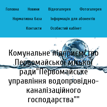
Головна
Новини
Відеогалерея
Фотогалерея
Нормативна база
Інформація для абонентів
Контакти
Особистий кабінет
Комунальне підприємство
Первомайської міської
ради"Первомайське
управління водопровідно-
каналізаційного
господарства""