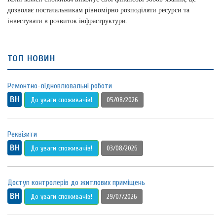
дозволяє постачальникам рівномірно розподіляти ресурси та
інвестувати в розвиток інфраструктури.
топ новин
Ремонтно-відновлювальні роботи
ВН
До уваги споживачів!
05/08/2026
Реквізити
ВН
До уваги споживачів!
03/08/2026
Доступ контролерів до житлових приміщень
ВН
До уваги споживачів!
29/07/2026