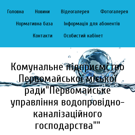
Головна
Новини
Відеогалерея
Фотогалерея
Нормативна база
Інформація для абонентів
Контакти
Особистий кабінет
Комунальне підприємство
Первомайської міської
ради"Первомайське
управління водопровідно-
каналізаційного
господарства""