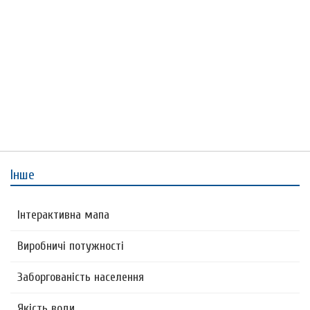
Інше
Інтерактивна мапа
Виробничі потужності
Заборгованість населення
Якість води