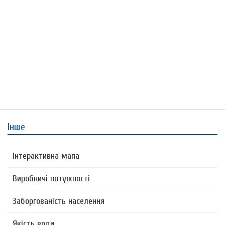
Інше
Інтерактивна мапа
Виробничі потужності
Заборгованість населення
Якість води