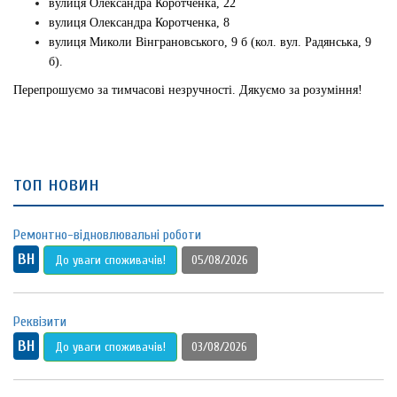
вулиця Олександра Коротченка, 22
вулиця Олександра Коротченка, 8
вулиця Миколи Вінграновського, 9 б (кол. вул. Радянська, 9
б).
Перепрошуємо за тимчасові незручності. Дякуємо за розуміння!
топ новин
Ремонтно-відновлювальні роботи
ВН
До уваги споживачів!
05/08/2026
Реквізити
ВН
До уваги споживачів!
03/08/2026