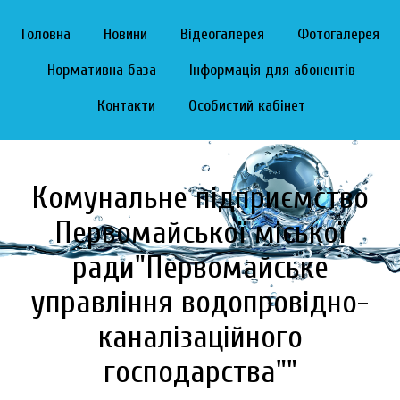
Головна
Новини
Відеогалерея
Фотогалерея
Нормативна база
Інформація для абонентів
Контакти
Особистий кабінет
Комунальне підприємство
Первомайської міської
ради"Первомайське
управління водопровідно-
каналізаційного
господарства""