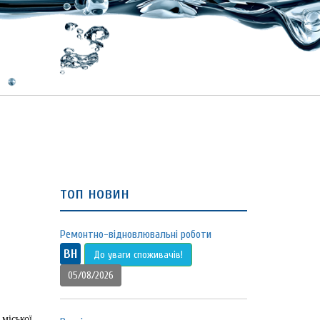
топ новин
Ремонтно-відновлювальні роботи
ВН
До уваги споживачів!
05/08/2026
міської