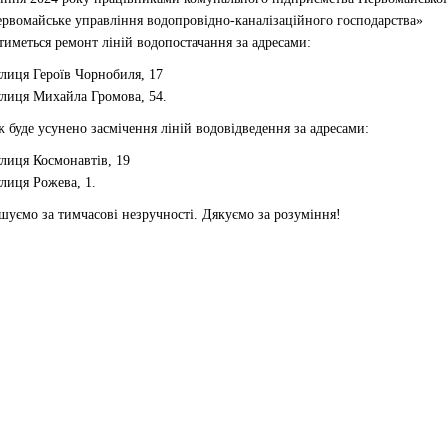
рвомайське управління водопровідно-каналізаційного господарства»
иметься ремонт ліній водопостачання за адресами:
лиця Героїв Чорнобиля, 17
лиця Михайла Громова, 54.
уде усунено засмічення ліній водовідведення за адресами:
лиця Космонавтів, 19
лиця Рожева, 1.
уємо за тимчасові незручності. Дякуємо за розуміння!