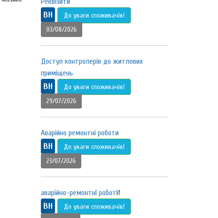
Реквізити
ВН
До уваги споживачів!
03/08/2026
Доступ контролерів до житлових
приміщень
ВН
До уваги споживачів!
29/07/2026
Аварійно ремонтні роботи
ВН
До уваги споживачів!
23/07/2026
аварійно-ремонтнІ роботИ
ВН
До уваги споживачів!