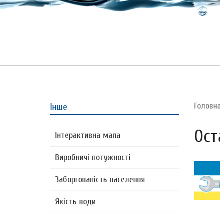
Головн
Інше
Ост
Інтерактивна мапа
Виробничі потужності
Заборгованість населення
Якість води