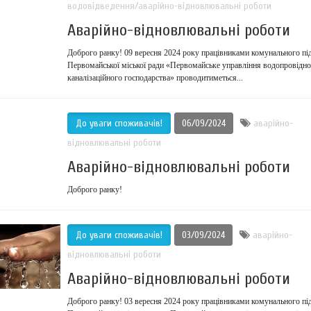
водовідведення/аварійно-відновлювальні роботи
Аварійно-відновлювальні роботи
Доброго ранку! 09 вересня 2024 року працівниками комунального пі
Первомайської міської ради «Первомайське управління водопровідно
каналізаційного господарства» проводитиметься...
До уваги споживачів!
06/09/2024
аварійно-
відновлювальні роботи
Аварійно-відновлювальні роботи
Доброго ранку!
До уваги споживачів!
03/09/2024
аварійно-
відновлювальні роботи
Аварійно-відновлювальні роботи
Доброго ранку! 03 вересня 2024 року працівниками комунального пі