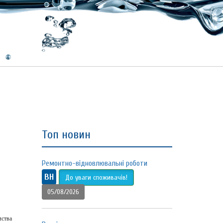
Топ новин
Ремонтно-відновлювальні роботи
ВН
До уваги споживачів!
05/08/2026
мства