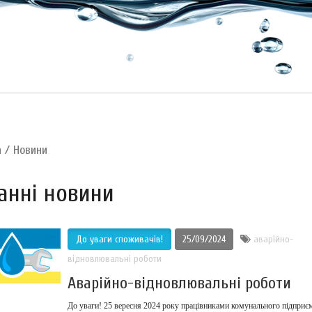
а
/
Новини
анні новини
До уваги споживачів!
25/09/2024
аварійно-
відновлювальні роботи
Аварійно-відновлювальні роботи
До уваги! 25 вересня 2024 року працівниками комунального підприє