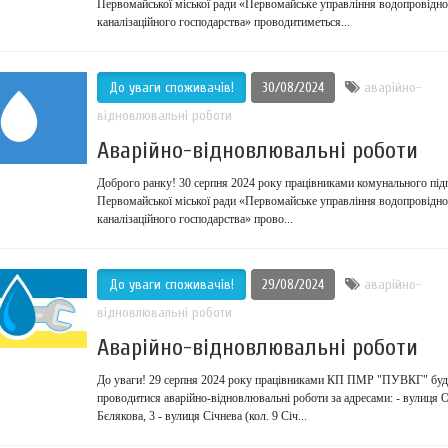
Первомайської міської ради «Первомайське управління водопровідно
каналізаційного господарства» проводитиметься...
До уваги споживачів!
30/08/2024
аварійно-
відновлювальні роботи
Аварійно-відновлювальні роботи
Доброго ранку! 30 серпня 2024 року працівниками комунального під
Первомайської міської ради «Первомайське управління водопровідно
каналізаційного господарства» прово...
До уваги споживачів!
29/08/2024
аварійно-
відновлювальні роботи
Аварійно-відновлювальні роботи
До уваги! 29 серпня 2024 року працівниками КП ПМР "ПУВКГ" буд
проводитися аварійно-відновлювальні роботи за адресами: - вулиця 
Бєлякова, 3 - вулиця Січнева (кол. 9 Січ...