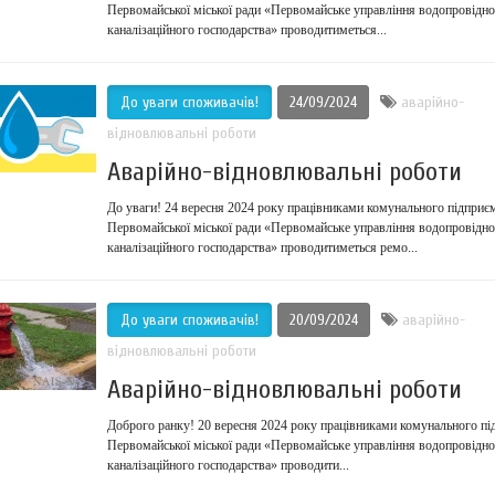
Первомайської міської ради «Первомайське управління водопровідно
каналізаційного господарства» проводитиметься...
До уваги споживачів!
24/09/2024
аварійно-
відновлювальні роботи
Аварійно-відновлювальні роботи
До уваги! 24 вересня 2024 року працівниками комунального підприє
Первомайської міської ради «Первомайське управління водопровідно
каналізаційного господарства» проводитиметься ремо...
До уваги споживачів!
20/09/2024
аварійно-
відновлювальні роботи
Аварійно-відновлювальні роботи
Доброго ранку! 20 вересня 2024 року працівниками комунального пі
Первомайської міської ради «Первомайське управління водопровідно
каналізаційного господарства» проводити...