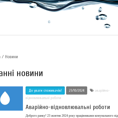
а
/
Новини
анні новини
До уваги споживачів!
23/10/2024
аварійно-
відновлювальні роботи
Аварійно-відновлювальні роботи
Доброго ранку! 23 жовтня 2024 року працівниками комунального пі