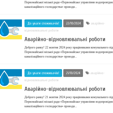
Первомайської міської ради «Первомайське управління водопровідно
каналізаційного господарства» проводи...
До уваги споживачів!
22/10/2024
аварійно-
відновлювальні роботи
Аварійно-відновлювальні роботи
Доброго ранку! 22 жовтня 2024 року працівниками комунального пі
Первомайської міської ради «Первомайське управління водопровідно
каналізаційного господарства» проводи...
До уваги споживачів!
21/10/2024
аварійно-
відновлювальні роботи
Аварійно-відновлювальні роботи
Доброго ранку! 21 жовтня 2024 року працівниками комунального пі
Первомайської міської ради «Первомайське управління водопровідно
каналізаційного господарства» проводи...