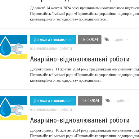
До уваги! 14 жовтня 2024 року працівниками комунального підприєм
Первомайської міської ради «Первомайське управління водопровідно
каналізаційного господарства» проводитиметься...
До уваги споживачів!
11/10/2024
аварійно-
відновлювальні роботи
Аварійно-відновлювальні роботи
Доброго ранку! 11 жовтня 2024 року працівниками комунального пі
Первомайської міської ради «Первомайське управління водопровідно
каналізаційного господарства» проводитимет...
До уваги споживачів!
10/10/2024
аварійно-
відновлювальні роботи
Аварійно-відновлювальні роботи
Доброго ранку! 10 жовтня 2024 року працівниками комунального пі
Первомайської міської ради «Первомайське управління водопровідно