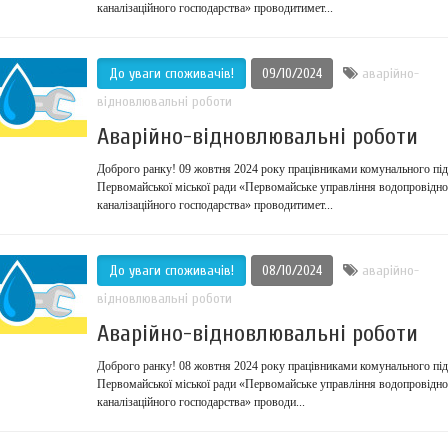
каналізаційного господарства» проводитимет...
До уваги споживачів!
09/10/2024
аварійно-
відновлювальні роботи
Аварійно-відновлювальні роботи
Доброго ранку! 09 жовтня 2024 року працівниками комунального пі
Первомайської міської ради «Первомайське управління водопровідно
каналізаційного господарства» проводитимет...
До уваги споживачів!
08/10/2024
аварійно-
відновлювальні роботи
Аварійно-відновлювальні роботи
Доброго ранку! 08 жовтня 2024 року працівниками комунального пі
Первомайської міської ради «Первомайське управління водопровідно
каналізаційного господарства» проводи...