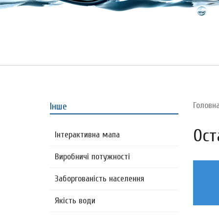
Головн
Інше
Ост
Інтерактивна мапа
Виробничі потужності
Заборгованість населення
Якість води