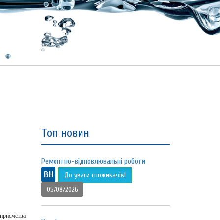
Топ новин
Ремонтно-відновлювальні роботи
ВН
До уваги споживачів!
05/08/2026
дприємства